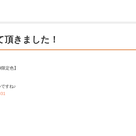
させて頂きました！
19限定色】
ですね♪
031