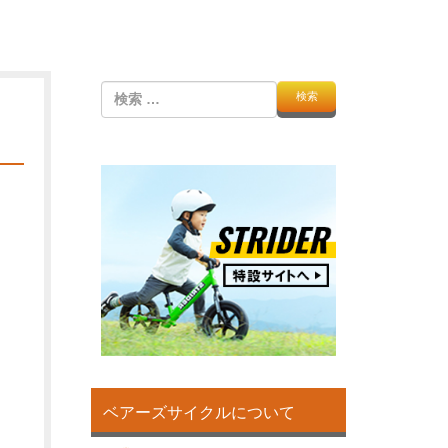
検
索
ベアーズサイクルについて