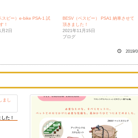
スビー）e-bike PSA-1 試
BESV（ベスビー） PSA1 納車させて
す！
頂きました！
11月2日
2021年11月15日
ブログ
2019/0
ました！