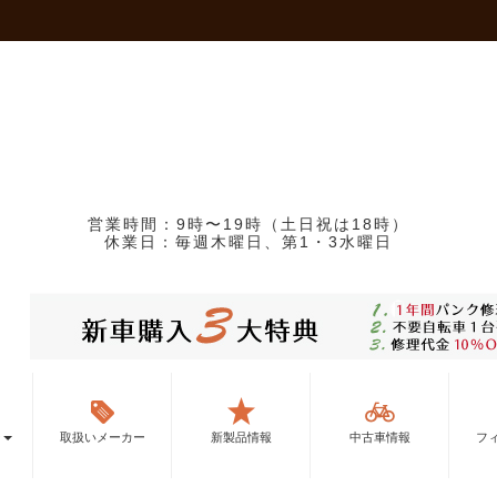
営業時間：9時〜19時（土日祝は18時）
休業日：毎週木曜日、第1・3水曜日
ー
取扱いメーカー
新製品情報
中古車情報
フ