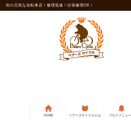
街の元気な自転車店！修理迅速！出張修理OK！
HOME
ベアーズサイクルとは
ブログメニュ