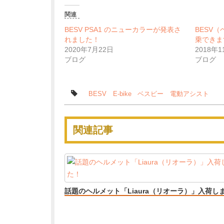
関連
BESV PSA1 のニューカラーが発表さ
BESV（ベ
れました！
乗できま
2020年7月22日
2018年
ブログ
ブログ
BESV
E-bike
ベスビー
電動アシスト
関連記事
話題のヘルメット「Liaura（リオーラ）」入荷し