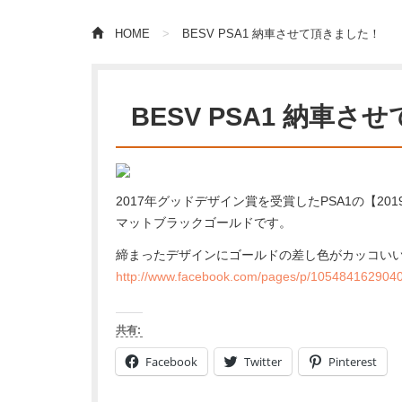
HOME
BESV PSA1 納車させて頂きました！
BESV PSA1 納車
2017年グッドデザイン賞を受賞したPSA1の【20
マットブラックゴールドです。
締まったデザインにゴールドの差し色がカッコいい
http://www.facebook.com/pages/p/105484162904
共有:
Facebook
Twitter
Pinterest