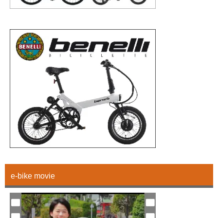
e-bike movie