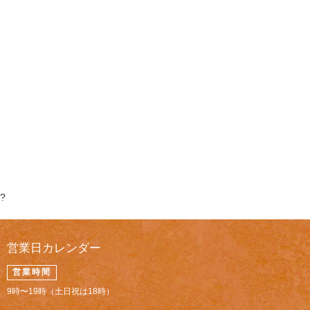
?
営業日カレンダー
営業時間
9時〜19時（土日祝は18時）