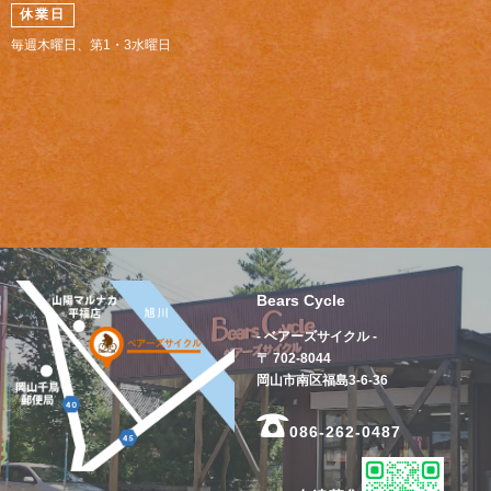
休業日
毎週木曜日、第1・3水曜日
Bears Cycle
- ベアーズサイクル -
〒 702-8044
岡山市南区福島3-6-36
086-262-0487