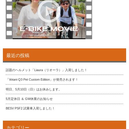
最近の投稿
話題のヘルメット「Liaura（リオーラ）」入荷しました！
「Votani Q3 Pet Custom Edition」が発売されます！
明日、5月10日（日）はお休みします。
5月定休日 ＆ GW休業のお知らせ
BESV PSF2 試乗車入荷しました！
カテゴリー