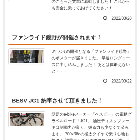
のこもった文章に感動しました！ これから
も安全に乗ってあげてください！
2022/03/28
ファンライド鏡野が開催されます！
3年ぶりの開催となる「ファンライド鏡野」
のポスターが届きました。 早速ロングコー
スに申し込みしました！ あとは体鍛えない
と・・・
2022/03/22
BESV JG1 納車させて頂きました！
話題のe-bikeメーカー「ベスビー」の電動グ
ラベルロード「JG1」 油圧ディスクブレー
キは制動力が良く、握る力も少なくて済み
ます。 700x38cの極太タイヤで乗り心地も