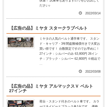
快適！ 試乗車もありますのでぜひお試しく
ださい♪
2022/03/14
【広告の品】ミヤタ スタークラブベルト
ミヤタの人気のベルト通学車です。 スタン
ド・キャリア・3年間盗難補償付きで大変お
買い得です！ 台数限定ですのでお早めに！
27インチ：シルバーのみ 63,800円 26イン
チ：ブラック・シルバー 62,800円 ※税込で
…
2022/03/08
【広告の品】ミヤタ アルマックスＶ ベルト
27インチ
荷台・スタンド付きのベルト車です。 カラ
ーはネイビーとブラック各1台です。 価格