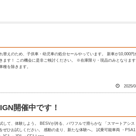
れ替えのため、子供車・幼児車の処分セールやっています。 新車が10,000円
きます！ この機会に是非ご検討ください。 ※在庫限り・現品のみとなります
車種を除きます。
2025/0
MPAIGN開催中です！
試して、体験しよう。 BESVが誇る、パワフルで滑らかな 「スマートアシス
をぜひお試しください。 感動の走り、新たな体験へ。 試乗可能車両 ・PSA1