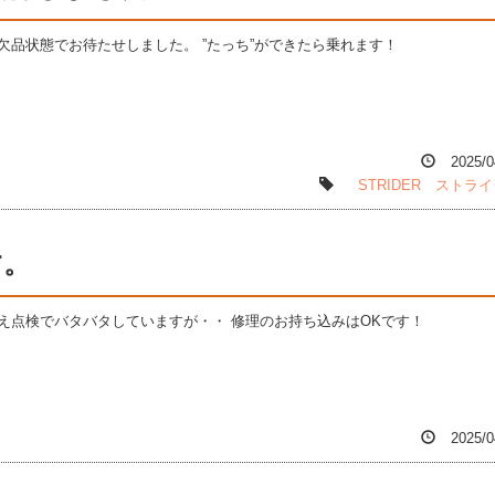
欠品状態でお待たせしました。 ”たっち”ができたら乗れます！
2025/0
STRIDER
ストライ
す。
え点検でバタバタしていますが・・ 修理のお持ち込みはOKです！
2025/0