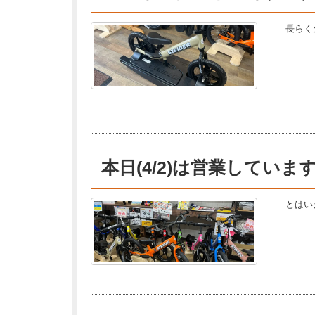
長らく
本日(4/2)は営業していま
とはい