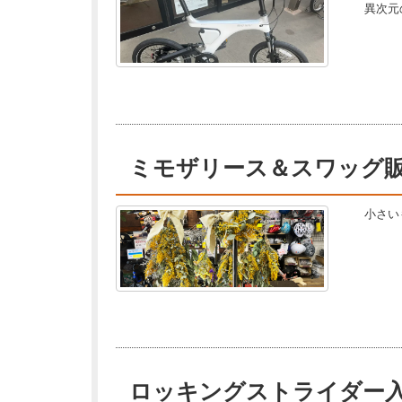
異次元
ミモザリース＆スワッグ
小さい
ロッキングストライダー