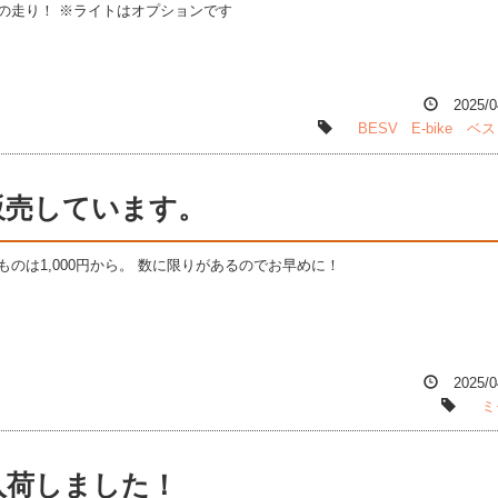
の走り！ ※ライトはオプションです
2025/0
BESV
E-bike
ベス
販売しています。
ものは1,000円から。 数に限りがあるのでお早めに！
2025/0
ミ
入荷しました！