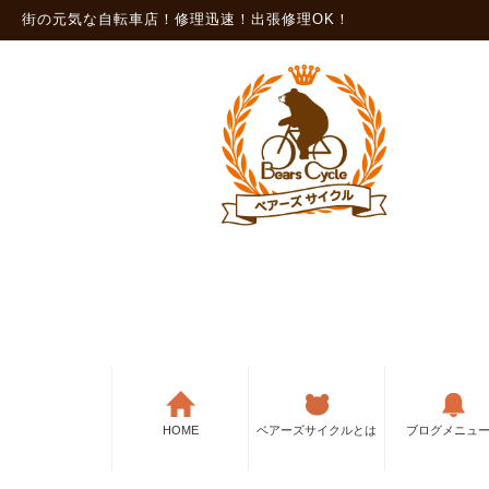
街の元気な自転車店！修理迅速！出張修理OK！
HOME
ベアーズサイクルとは
ブログメニュ