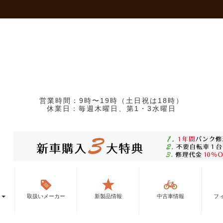
営業時間：9時〜19時（土日祝は18時）
休業日：毎週木曜日、第1・3水曜日
ー
取扱いメーカー
新製品情報
中古車情報
フ