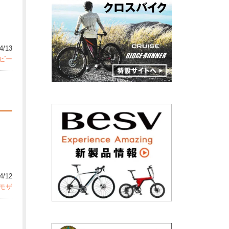
4/13
ビー
4/12
モザ