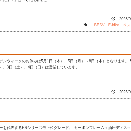
・JG1 ・JR1 ・CF1 Lena …
2025/0
BESV
E-bike
ベス
デンウィークのお休みは5月1日（木）、5日（月）～8日（木）となります。 
）、3日（土）、4日（日）は営業しています。
2025/0
ーを代表するPSシリーズ最上位グレード。 カーボンフレーム＋油圧ディス