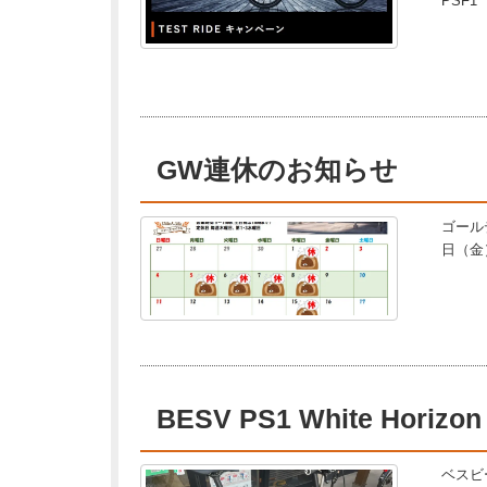
PSF1 
GW連休のお知らせ
ゴール
日（金
BESV PS1 White Horizon
ベスビ