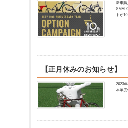
新車購
SMA
トが1
【正月休みのお知らせ】
202
本年度