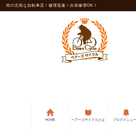
街の元気な自転車店！修理迅速！出張修理OK！
HOME
ベアーズサイクルとは
ブログメニュ