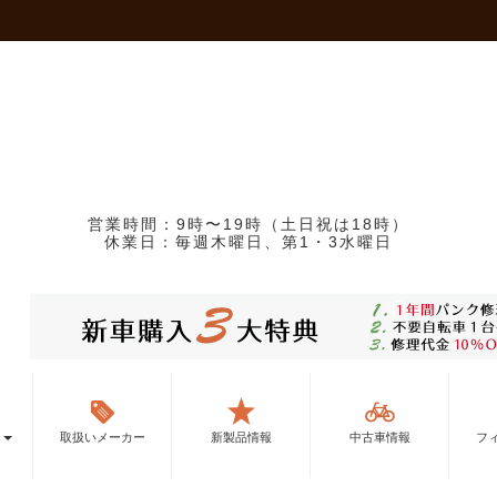
営業時間：9時〜19時（土日祝は18時）
休業日：毎週木曜日、第1・3水曜日
ー
取扱いメーカー
新製品情報
中古車情報
フ