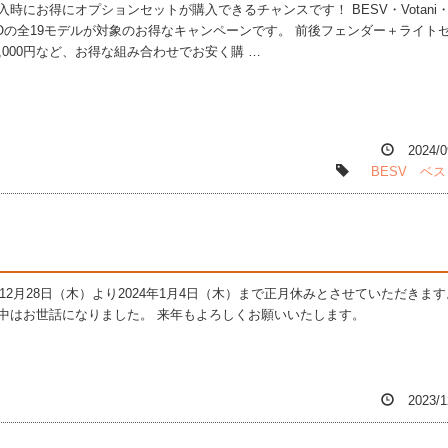
入時にお得にオプションセットが購入できるチャンスです！ BESV・Votani
LOの全19モデルが対象のお得なキャンペーンです。 前後フェンダー＋ライト
0,000円など、お得な組み合わせでお安く購 …
2024/0
BESV
ベス
3年12月28日（木）より2024年1月4日（木）まで正月休みとさせていただきます
中はお世話になりました。 来年もよろしくお願いいたします。
2023/1