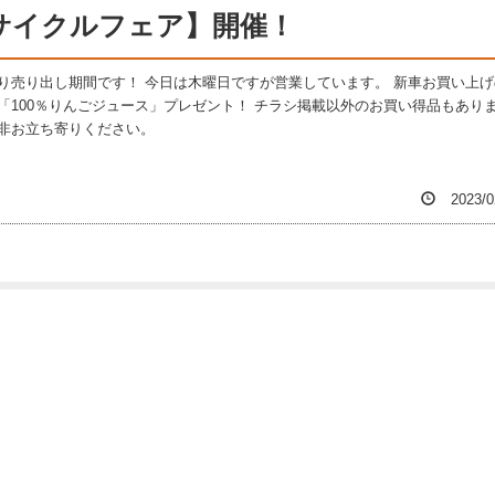
のサイクルフェア】開催！
り売り出し期間です！ 今日は木曜日ですが営業しています。 新車お買い上げ
「100％りんごジュース」プレゼント！ チラシ掲載以外のお買い得品もあり
非お立ち寄りください。
2023/0