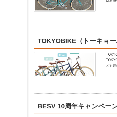
は新色
TOKYOBIKE（トーキ
TOK
TOKY
ども達
BESV 10周年キャンペー