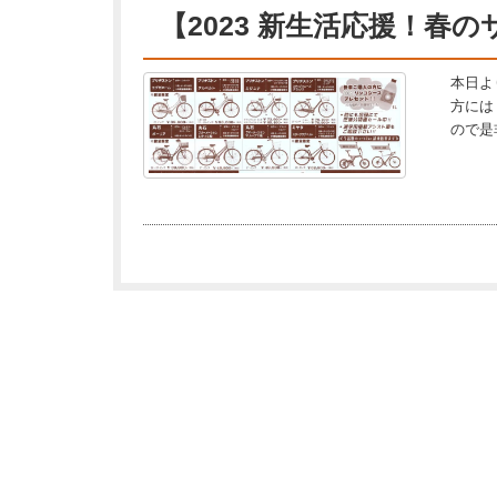
【2023 新生活応援！春
本日よ
方には
ので是