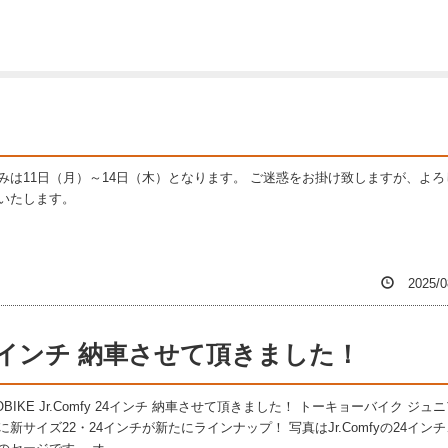
みは11日（月）～14日（木）となります。 ご迷惑をお掛け致しますが、よろ
いたします。
2025/0
fy 24インチ 納車させて頂きました！
OBIKE Jr.Comfy 24インチ 納車させて頂きました！ トーキョーバイク ジュ
に新サイズ22・24インチが新たにラインナップ！ 写真はJr.Comfyの24イン