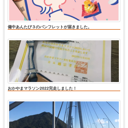
備中あんたび３のパンフレットが届きました。
おかやまマラソン2022完走しました！