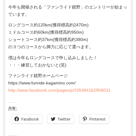
今年も開催される「ファンライド鏡野」のエントリーが始まっ
ています。
ロングコース約120km(獲得標高約2470m)
ミドルコース約60km(獲得標高約950m)
ショートコース約37km(獲得標高約380m)
の３つのコースから脚力に応じて選べます。
僕は今年もロングコースで申し込みしました！
・・・練習しておかないと(笑)
ファンライド鏡野ホームページ
https://www.funride-kagamino.com/
http://www.facebook.com/pages/p/105484162904031
共有:
Facebook
Twitter
Pinterest