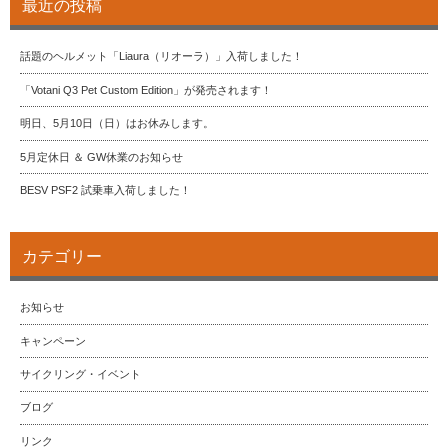
最近の投稿
話題のヘルメット「Liaura（リオーラ）」入荷しました！
「Votani Q3 Pet Custom Edition」が発売されます！
明日、5月10日（日）はお休みします。
5月定休日 ＆ GW休業のお知らせ
BESV PSF2 試乗車入荷しました！
カテゴリー
お知らせ
キャンペーン
サイクリング・イベント
ブログ
リンク