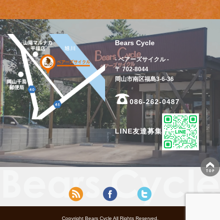
Bears Cycle
- ベアーズサイクル -
〒 702-8044
岡山市南区福島3-6-36
086-262-0487
LINE友達募集
Copyright Bears Cycle All Rights Reserved.