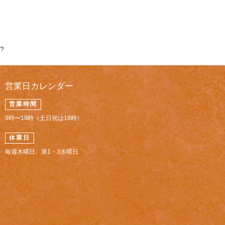
?
営業日カレンダー
営業時間
9時〜19時（土日祝は18時）
休業日
毎週木曜日、第1・3水曜日