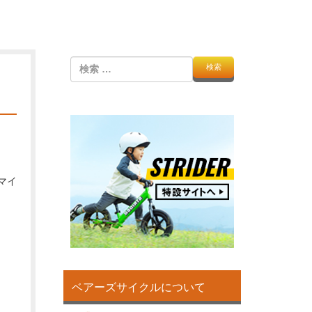
検
索
マイ
ベアーズサイクルについて