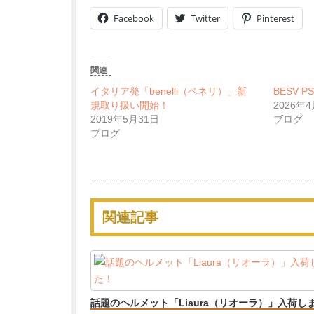
Facebook
Twitter
Pinterest
関連
イタリア発「benelli（ベネリ）」新
BESV 
規取り扱い開始！
2026年
2019年5月31日
ブログ
ブログ
関連記事
話題のヘルメット「Liaura（リオーラ）」入荷し