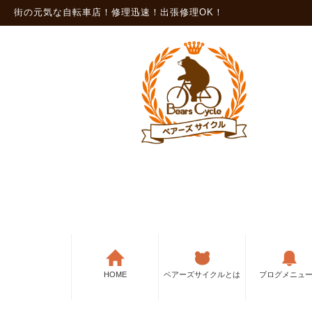
街の元気な自転車店！修理迅速！出張修理OK！
HOME
ベアーズサイクルとは
ブログメニュ