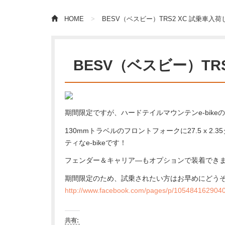
HOME
BESV（ベスビー）TRS2 XC 試乗車入
BESV（ベスビー）TR
期間限定ですが、ハードテイルマウンテンe-bike
130mmトラベルのフロントフォークに27.5 x
ティなe-bikeです！
フェンダー＆キャリア―もオプションで装着でき
期間限定のため、試乗されたい方はお早めにどう
http://www.facebook.com/pages/p/105484162904
共有: