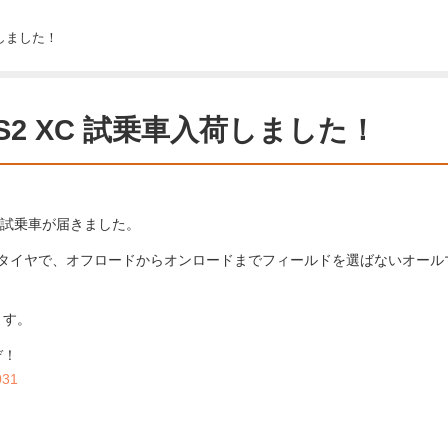
荷しました！
S2 XC 試乗車入荷しました！
の試乗車が届きました。
 2.35タイヤで、オフロードからオンロードまでフィールドを選ばないオール
ます。
ぞ！
031