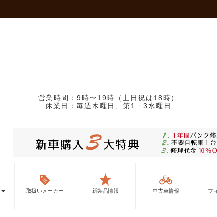
営業時間：9時〜19時（土日祝は18時）
休業日：毎週木曜日、第1・3水曜日
ー
取扱いメーカー
新製品情報
中古車情報
フ