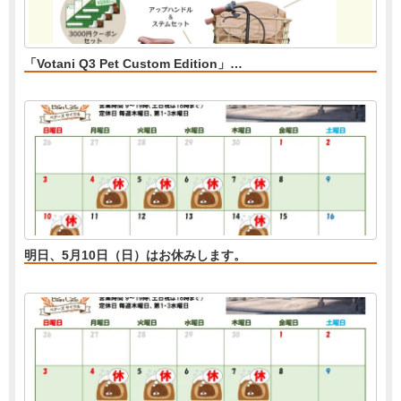
「Votani Q3 Pet Custom Edition」…
明日、5月10日（日）はお休みします。