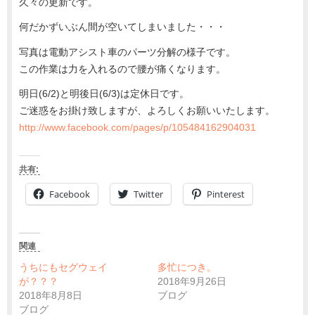
久々の更新です。
何だかずいぶん間が空いてしまいました・・・
写真は電動アシスト車のパーツ分解の様子です。
この作業は力を入れるので腰が痛くなります。
明日(6/2)と明後日(6/3)は定休日です。
ご迷惑をお掛け致しますが、よろしくお願いいたします。
http://www.facebook.com/pages/p/105484162904031
共有:
Facebook
Twitter
Pinterest
関連
うちにもセグウェイ
多忙につき。
が？？？
2018年9月26日
2018年8月8日
ブログ
ブログ