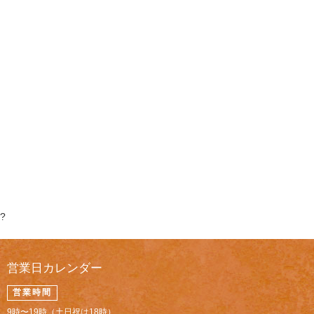
?
営業日カレンダー
営業時間
9時〜19時（土日祝は18時）