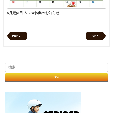
5月定休日 ＆ GW休業のお知らせ
PREV
NEXT
検
索