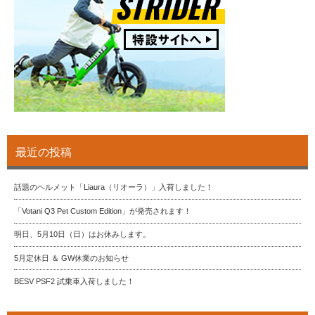
最近の投稿
話題のヘルメット「Liaura（リオーラ）」入荷しました！
「Votani Q3 Pet Custom Edition」が発売されます！
明日、5月10日（日）はお休みします。
5月定休日 ＆ GW休業のお知らせ
BESV PSF2 試乗車入荷しました！