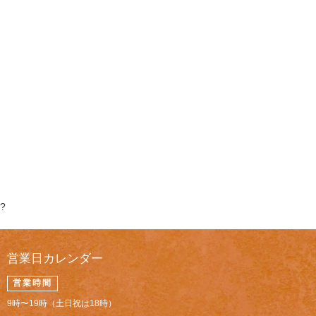
?
営業日カレンダー
営業時間
9時〜19時（土日祝は18時）