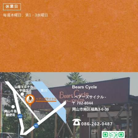
休業日
毎週木曜日、第1・3水曜日
Bears Cycle
- ベアーズサイクル -
〒 702-8044
岡山市南区福島3-6-36
086-262-0487