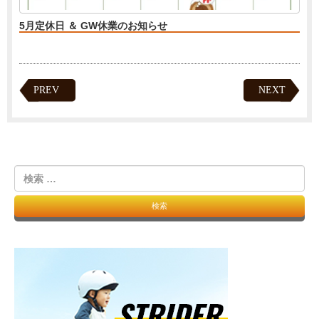
5月定休日 ＆ GW休業のお知らせ
PREV
NEXT
検
索