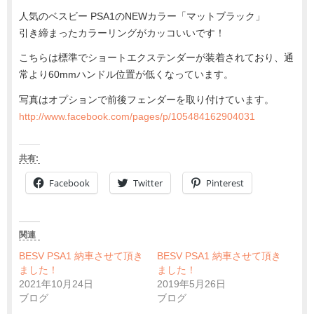
人気のベスビー PSA1のNEWカラー「マットブラック」
引き締まったカラーリングがカッコいいです！
こちらは標準でショートエクステンダーが装着されており、通
常より60mmハンドル位置が低くなっています。
写真はオプションで前後フェンダーを取り付けています。
http://www.facebook.com/pages/p/105484162904031
共有:
Facebook
Twitter
Pinterest
関連
BESV PSA1 納車させて頂き
BESV PSA1 納車させて頂き
ました！
ました！
2021年10月24日
2019年5月26日
ブログ
ブログ