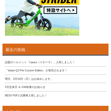
最近の投稿
話題のヘルメット「Liaura（リオーラ）」入荷しました！
「Votani Q3 Pet Custom Edition」が発売されます！
明日、5月10日（日）はお休みします。
5月定休日 ＆ GW休業のお知らせ
BESV PSF2 試乗車入荷しました！