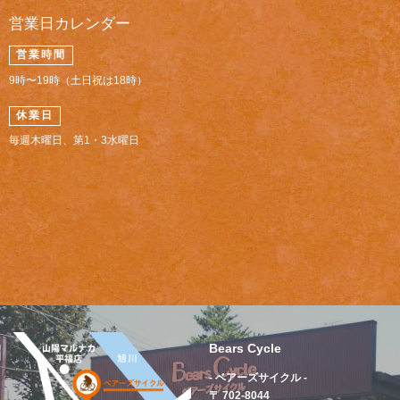
営業日カレンダー
営業時間
9時〜19時（土日祝は18時）
休業日
毎週木曜日、第1・3水曜日
Bears Cycle
- ベアーズサイクル -
〒 702-8044