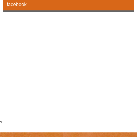
facebook
?