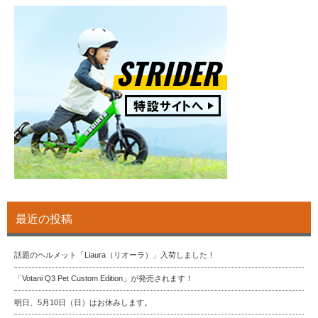
最近の投稿
話題のヘルメット「Liaura（リオーラ）」入荷しました！
「Votani Q3 Pet Custom Edition」が発売されます！
明日、5月10日（日）はお休みします。