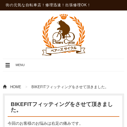
街の元気な自転車店！修理迅速！出張修理OK！
メ
MENU
ニ
ュ
ー
を
HOME
BIKEFITフィッティングをさせて頂きました。
開
閉
BIKEFITフィッティングをさせて頂きまし
た。
今回のお客様のお悩みは右足の痛みです。