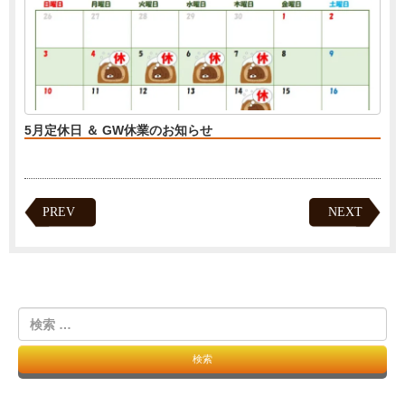
5月定休日 ＆ GW休業のお知らせ
PREV
NEXT
検
索