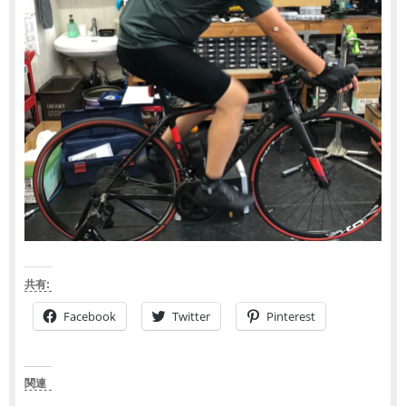
共有:
Facebook
Twitter
Pinterest
関連