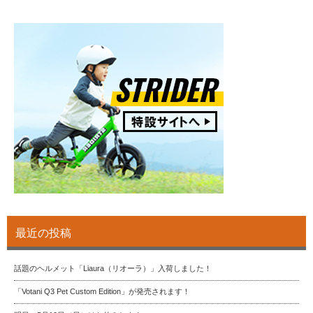
最近の投稿
話題のヘルメット「Liaura（リオーラ）」入荷しました！
「Votani Q3 Pet Custom Edition」が発売されます！