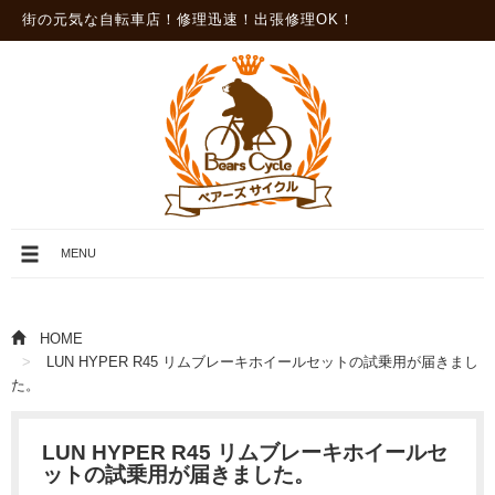
街の元気な自転車店！修理迅速！出張修理OK！
メ
MENU
ニ
ュ
ー
を
HOME
開
LUN HYPER R45 リムブレーキホイールセットの試乗用が届きまし
閉
た。
LUN HYPER R45 リムブレーキホイールセ
ットの試乗用が届きました。