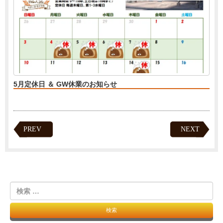
5月定休日 ＆ GW休業のお知らせ
PREV
NEXT
検
索