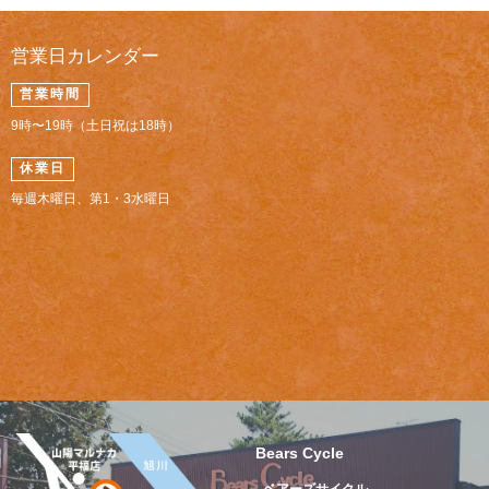
営業日カレンダー
営業時間
9時〜19時（土日祝は18時）
休業日
毎週木曜日、第1・3水曜日
Bears Cycle