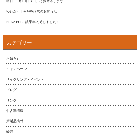
明日、5月10日（日）はお休みします。
5月定休日 ＆ GW休業のお知らせ
BESV PSF2 試乗車入荷しました！
カテゴリー
お知らせ
キャンペーン
サイクリング・イベント
ブログ
リンク
中古車情報
新製品情報
輪識