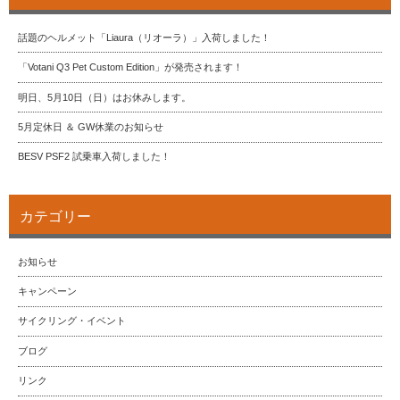
話題のヘルメット「Liaura（リオーラ）」入荷しました！
「Votani Q3 Pet Custom Edition」が発売されます！
明日、5月10日（日）はお休みします。
5月定休日 ＆ GW休業のお知らせ
BESV PSF2 試乗車入荷しました！
カテゴリー
お知らせ
キャンペーン
サイクリング・イベント
ブログ
リンク