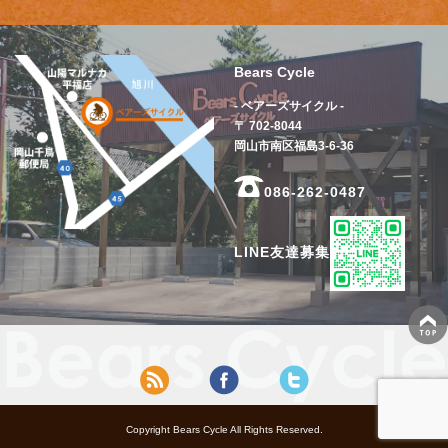
Bears Cycle
- ベアーズサイクル -
〒 702-8044
岡山市南区福島3-6-36
086-262-0487
LINE友達募集
Copyright Bears Cycle All Rights Reserved.