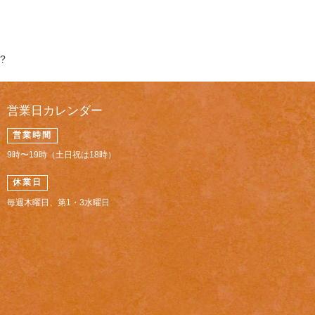
?
営業日カレンダー
営業時間
9時〜19時（土日祝は18時）
休業日
毎週木曜日、第1・3水曜日