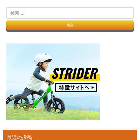
検
索
最近の投稿