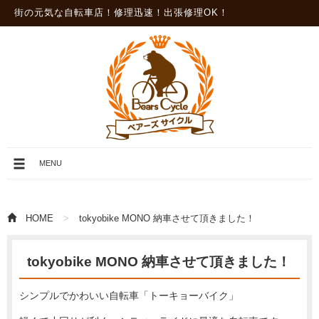
街の元気な自転車店！修理迅速！出張修理OK！
メ
MENU
ニ
ュ
ー
を
HOME
tokyobike MONO 納車させて頂きました！
開
閉
tokyobike MONO 納車させて頂きました！
シンプルでかわいい自転車「トーキョーバイク」