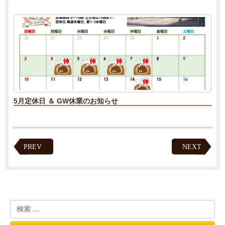
5月定休日 ＆ GW休業のお知らせ
PREV
NEXT
検
索