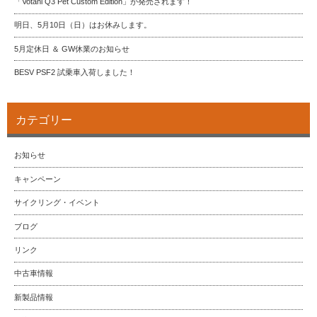
「Votani Q3 Pet Custom Edition」が発売されます！
明日、5月10日（日）はお休みします。
5月定休日 ＆ GW休業のお知らせ
BESV PSF2 試乗車入荷しました！
カテゴリー
お知らせ
キャンペーン
サイクリング・イベント
ブログ
リンク
中古車情報
新製品情報