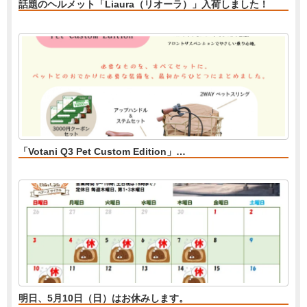
話題のヘルメット「Liaura（リオーラ）」入荷しました！
「Votani Q3 Pet Custom Edition」…
明日、5月10日（日）はお休みします。