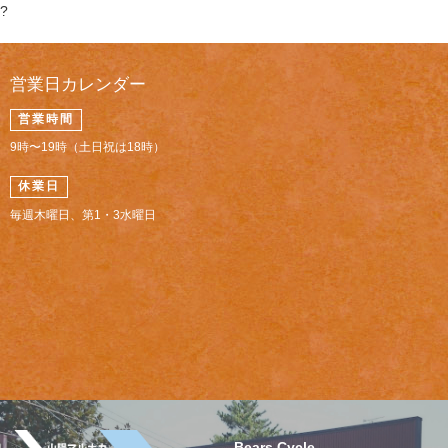
?
営業日カレンダー
営業時間
9時〜19時（土日祝は18時）
休業日
毎週木曜日、第1・3水曜日
Bears Cycle