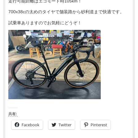
走行可能距離はエコモード時105km！
700x38cの太めのタイヤで舗装路から砂利道まで快適です。
試乗車ありますのでお気軽にどうぞ！
共有:
Facebook
Twitter
Pinterest