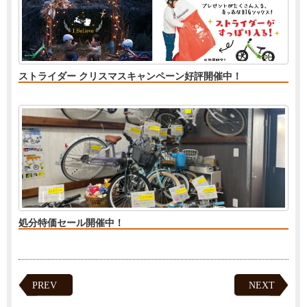
ストライダー クリスマスキャンペーン好評開催中！
処分特価セール開催中！
PREV
NEXT