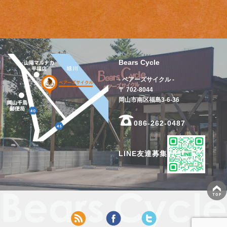
Bears Cycle
- ベアーズサイクル -
〒 702-8044
岡山市南区福島3-6-36
086-262-0487
LINE友達募集