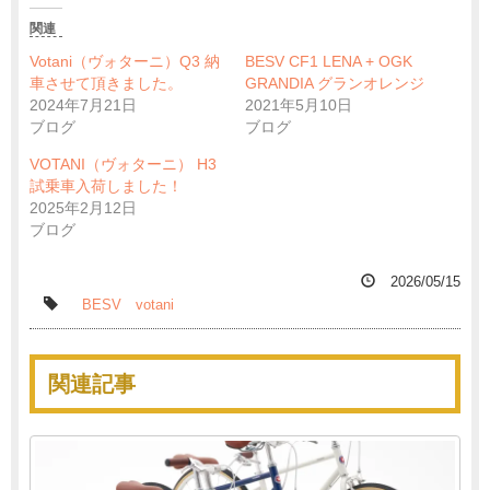
関連
Votani（ヴォターニ）Q3 納
BESV CF1 LENA + OGK
車させて頂きました。
GRANDIA グランオレンジ
2024年7月21日
2021年5月10日
ブログ
ブログ
VOTANI（ヴォターニ） H3
試乗車入荷しました！
2025年2月12日
ブログ
2026/05/15
BESV
votani
関連記事