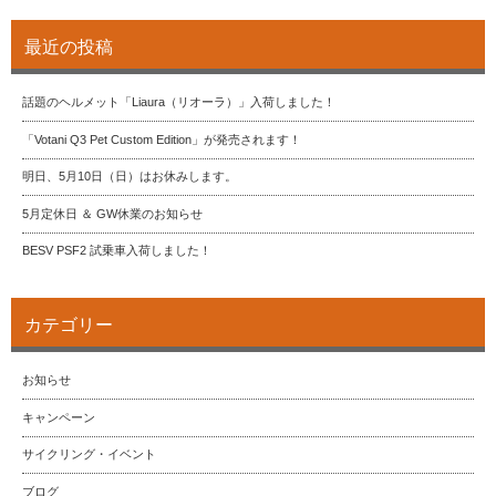
最近の投稿
話題のヘルメット「Liaura（リオーラ）」入荷しました！
「Votani Q3 Pet Custom Edition」が発売されます！
明日、5月10日（日）はお休みします。
5月定休日 ＆ GW休業のお知らせ
BESV PSF2 試乗車入荷しました！
カテゴリー
お知らせ
キャンペーン
サイクリング・イベント
ブログ