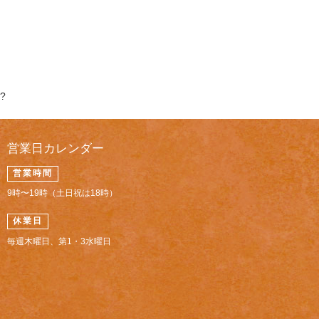
?
営業日カレンダー
営業時間
9時〜19時（土日祝は18時）
休業日
毎週木曜日、第1・3水曜日