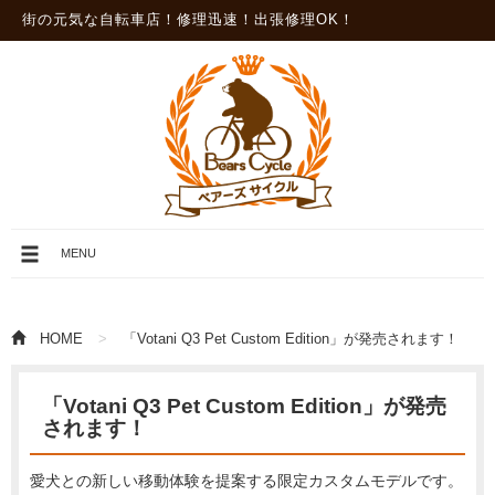
街の元気な自転車店！修理迅速！出張修理OK！
メ
MENU
ニ
ュ
ー
を
HOME
「Votani Q3 Pet Custom Edition」が発売されます！
開
閉
「Votani Q3 Pet Custom Edition」が発売
されます！
愛犬との新しい移動体験を提案する限定カスタムモデルです。