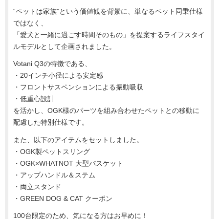
“ペットは家族”という価値観を背景に、単なるペット同乗仕様
ではなく、
「愛犬と一緒に過ごす時間そのもの」を提案するライフスタイ
ルモデルとして企画されました。
Votani Q3の特徴である、
・20インチ小径による安定感
・フロントサスペンションによる振動吸収
・低重心設計
を活かし、OGK様のパーツを組み合わせたペットとの移動に
配慮した特別仕様です。
また、以下のアイテムをセットしました。
・OGK製ペットスリング
・OGK×WHATNOT 大型バスケット
・アップハンドル＆ステム
・両立スタンド
・GREEN DOG & CAT クーポン
100台限定のため、気になる方はお早めに！