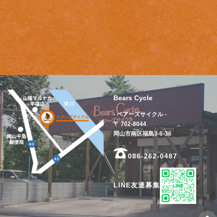
Bears Cycle
- ベアーズサイクル -
〒 702-8044
岡山市南区福島3-6-36
086-262-0487
LINE友達募集