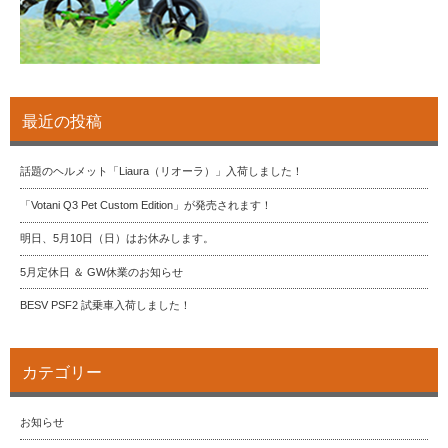
最近の投稿
話題のヘルメット「Liaura（リオーラ）」入荷しました！
「Votani Q3 Pet Custom Edition」が発売されます！
明日、5月10日（日）はお休みします。
5月定休日 ＆ GW休業のお知らせ
BESV PSF2 試乗車入荷しました！
カテゴリー
お知らせ