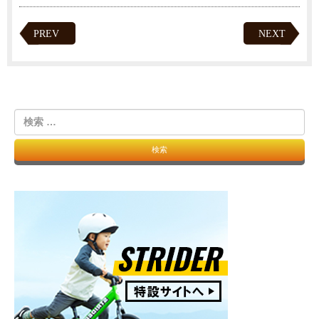
PREV
NEXT
検
索