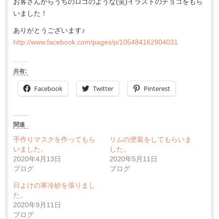
お客さんからうちのロゴのような(笑)イラストのチョコをもら
いました！
ありがとうございます♪
http://www.facebook.com/pages/p/105484162904031
共有:
Facebook
Twitter
Pinterest
関連
手作りマスクを作ってもら
リムの塗装をしてもらいま
いました。
した。
2020年4月13日
2020年5月11日
ブログ
ブログ
日よけの寒冷紗を張りまし
た。
2020年9月11日
ブログ