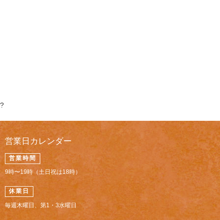
?
営業日カレンダー
営業時間
9時〜19時（土日祝は18時）
休業日
毎週木曜日、第1・3水曜日