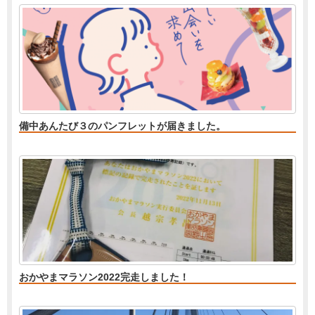
備中あんたび３のパンフレットが届きました。
おかやまマラソン2022完走しました！