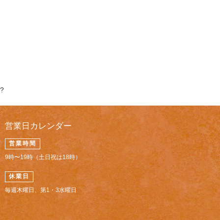
?
営業日カレンダー
営業時間
9時〜19時（土日祝は18時）
休業日
毎週木曜日、第1・3水曜日