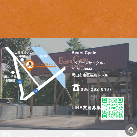
Bears Cycle
- ベアーズサイクル -
〒 702-8044
岡山市南区福島3-6-36
086-262-0487
LINE友達募集