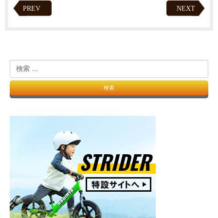
PREV
NEXT
検
索