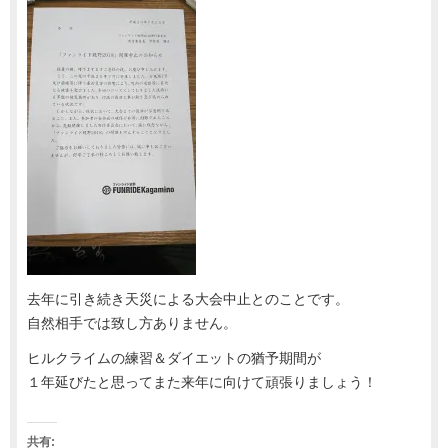
去年に引き続き天災による大会中止とのことです。
自然相手では致し方ありません。
ヒルクライムの練習＆ダイエットの猶予期間が
１年延びたと思ってまた来年に向けて頑張りましょう！
共有: