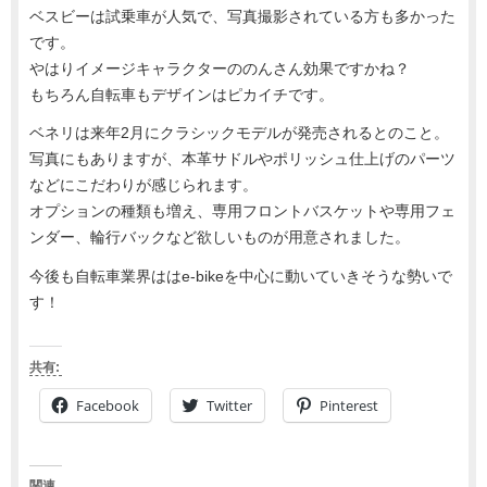
ベスビーは試乗車が人気で、写真撮影されている方も多かった
です。
やはりイメージキャラクターののんさん効果ですかね？
もちろん自転車もデザインはピカイチです。
ベネリは来年2月にクラシックモデルが発売されるとのこと。
写真にもありますが、本革サドルやポリッシュ仕上げのパーツ
などにこだわりが感じられます。
オプションの種類も増え、専用フロントバスケットや専用フェ
ンダー、輪行バックなど欲しいものが用意されました。
今後も自転車業界ははe-bikeを中心に動いていきそうな勢いで
す！
共有:
Facebook
Twitter
Pinterest
関連