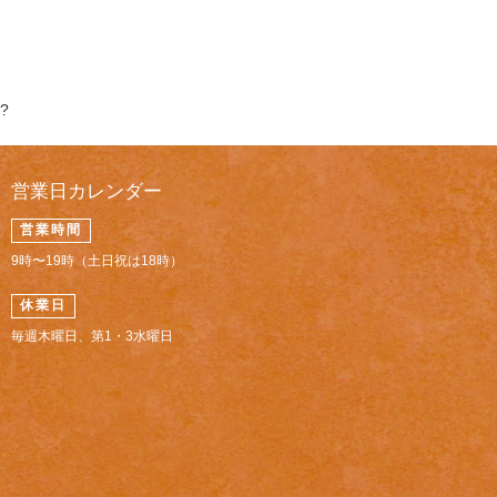
?
営業日カレンダー
営業時間
9時〜19時（土日祝は18時）
休業日
毎週木曜日、第1・3水曜日