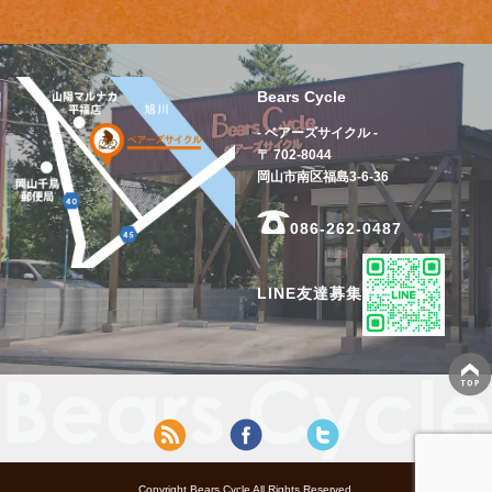
Bears Cycle
- ベアーズサイクル -
〒 702-8044
岡山市南区福島3-6-36
086-262-0487
LINE友達募集
Copyright Bears Cycle All Rights Reserved.