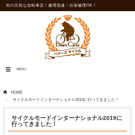
街の元気な自転車店！修理迅速！出張修理OK！
メ
MENU
ニ
ュ
ー
を
HOME
開
サイクルモードインターナショナル2019に行ってきました！
閉
サイクルモードインターナショナル2019に
行ってきました！