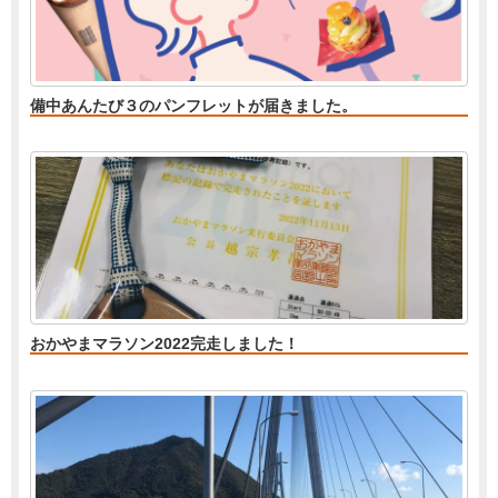
備中あんたび３のパンフレットが届きました。
おかやまマラソン2022完走しました！