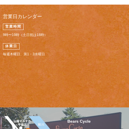
営業日カレンダー
営業時間
9時〜19時（土日祝は18時）
休業日
毎週木曜日、第1・3水曜日
Bears Cycle