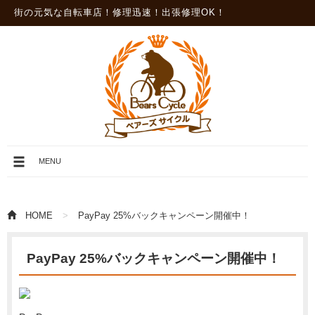
街の元気な自転車店！修理迅速！出張修理OK！
メ
MENU
ニ
ュ
ー
を
HOME
PayPay 25%バックキャンペーン開催中！
開
閉
PayPay 25%バックキャンペーン開催中！