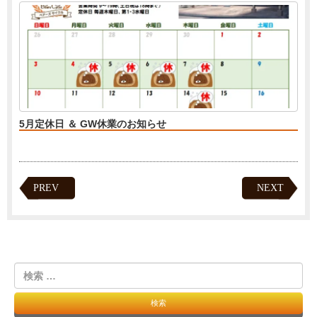
5月定休日 ＆ GW休業のお知らせ
PREV
NEXT
検
索