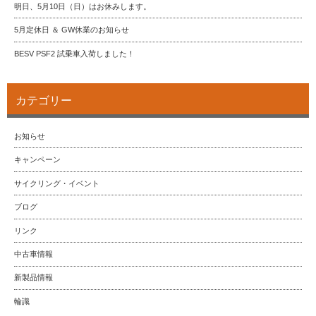
明日、5月10日（日）はお休みします。
5月定休日 ＆ GW休業のお知らせ
BESV PSF2 試乗車入荷しました！
カテゴリー
お知らせ
キャンペーン
サイクリング・イベント
ブログ
リンク
中古車情報
新製品情報
輪識