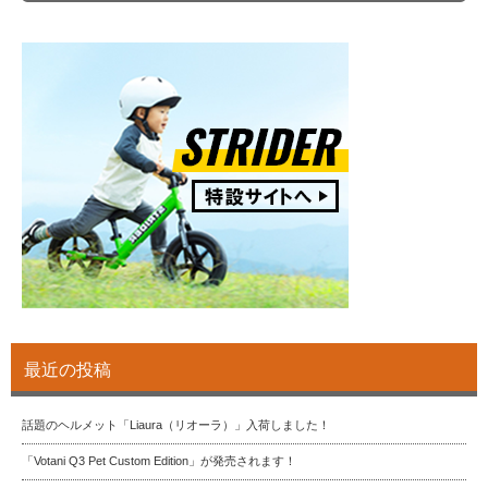
最近の投稿
話題のヘルメット「Liaura（リオーラ）」入荷しました！
「Votani Q3 Pet Custom Edition」が発売されます！