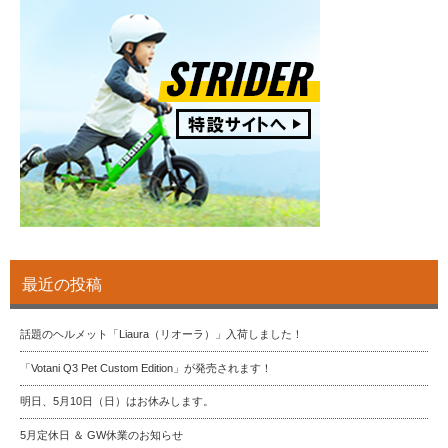
最近の投稿
話題のヘルメット「Liaura（リオーラ）」入荷しました！
「Votani Q3 Pet Custom Edition」が発売されます！
明日、5月10日（日）はお休みします。
5月定休日 ＆ GW休業のお知らせ