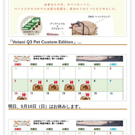
「Votani Q3 Pet Custom Edition」…
明日、5月10日（日）はお休みします。