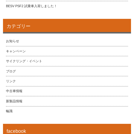
BESV PSF2 試乗車入荷しました！
カテゴリー
お知らせ
キャンペーン
サイクリング・イベント
ブログ
リンク
中古車情報
新製品情報
輪識
facebook