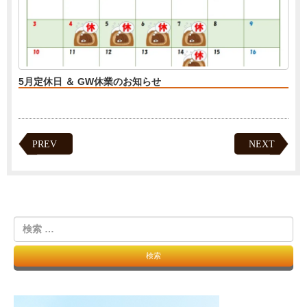
5月定休日 ＆ GW休業のお知らせ
PREV
NEXT
検
索