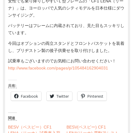
女性でも乗り降りしやすいＬ型フレームの「CF1 LENA（リー
ナ）」は、ヨーロッパで人気のシティモデルを日本仕様にダウ
ンサイジング。
バッテリーはフレームに内蔵されており、見た目もスッキリし
ています。
今回はオプションの両立スタンドとフロントバスケットを装着
し、ブリヂストン製の後子供乗せを取り付けしました。
試乗車もございますのでお気軽にお問い合わせください！
http://www.facebook.com/pages/p/105484162904031
共有:
Facebook
Twitter
Pinterest
関連
BESV（ベスビー）CF1
BESV(ベスビー) CF1