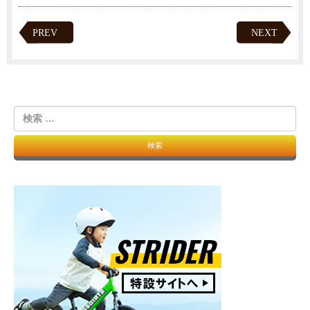
PREV
NEXT
検
索