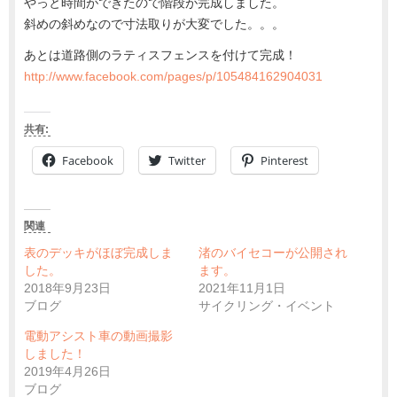
やっと時間ができたので階段が完成しました。
斜めの斜めなので寸法取りが大変でした。。。
あとは道路側のラティスフェンスを付けて完成！
http://www.facebook.com/pages/p/105484162904031
共有:
Facebook
Twitter
Pinterest
関連
表のデッキがほぼ完成しま
渚のバイセコーが公開され
した。
ます。
2018年9月23日
2021年11月1日
ブログ
サイクリング・イベント
電動アシスト車の動画撮影
しました！
2019年4月26日
ブログ