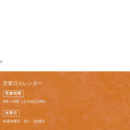
?
営業日カレンダー
営業時間
9時〜19時（土日祝は18時）
休業日
毎週木曜日、第1・3水曜日