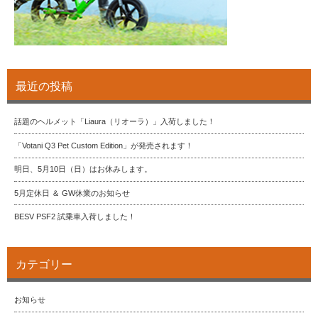
最近の投稿
話題のヘルメット「Liaura（リオーラ）」入荷しました！
「Votani Q3 Pet Custom Edition」が発売されます！
明日、5月10日（日）はお休みします。
5月定休日 ＆ GW休業のお知らせ
BESV PSF2 試乗車入荷しました！
カテゴリー
お知らせ