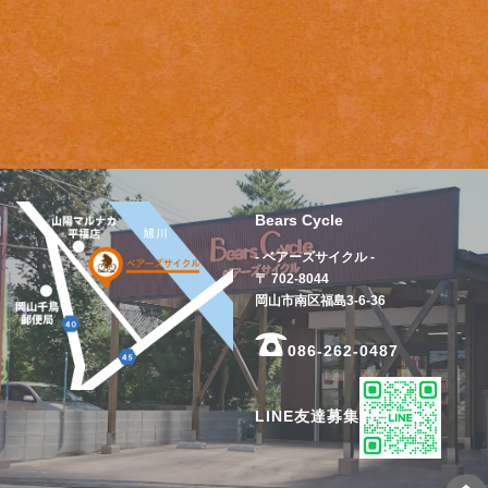
Bears Cycle
- ベアーズサイクル -
〒 702-8044
岡山市南区福島3-6-36
086-262-0487
LINE友達募集