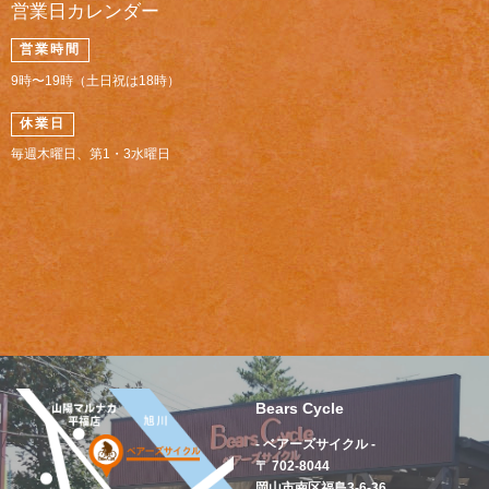
営業日カレンダー
営業時間
9時〜19時（土日祝は18時）
休業日
毎週木曜日、第1・3水曜日
Bears Cycle
- ベアーズサイクル -
〒 702-8044
岡山市南区福島3-6-36