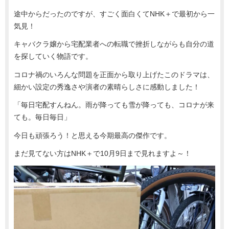
途中からだったのですが、すごく面白くてNHK＋で最初から一
気見！
キャバクラ嬢から宅配業者への転職で挫折しながらも自分の道
を探していく物語です。
コロナ禍のいろんな問題を正面から取り上げたこのドラマは、
細かい設定の秀逸さや演者の素晴らしさに感動しました！
「毎日宅配すんねん。雨が降っても雪が降っても、コロナが来
ても。毎日毎日」
今日も頑張ろう！と思える今期最高の傑作です。
まだ見てない方はNHK＋で10月9日まで見れますよ～！