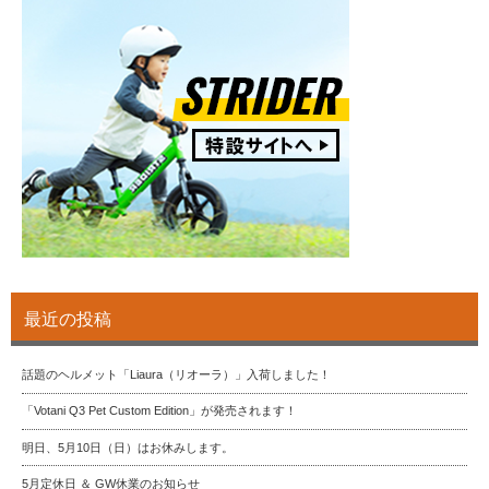
最近の投稿
話題のヘルメット「Liaura（リオーラ）」入荷しました！
「Votani Q3 Pet Custom Edition」が発売されます！
明日、5月10日（日）はお休みします。
5月定休日 ＆ GW休業のお知らせ