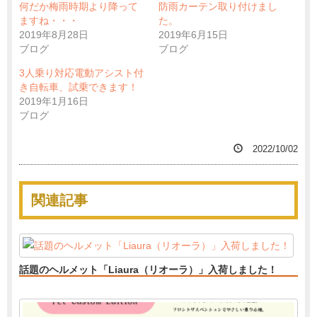
何だか梅雨時期より降って
防雨カーテン取り付けまし
ますね・・・
た。
2019年8月28日
2019年6月15日
ブログ
ブログ
3人乗り対応電動アシスト付
き自転車、試乗できます！
2019年1月16日
ブログ
2022/10/02
関連記事
話題のヘルメット「Liaura（リオーラ）」入荷しました！