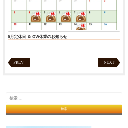
5月定休日 ＆ GW休業のお知らせ
PREV
NEXT
検
索