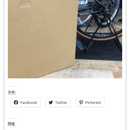
共有:
Facebook
Twitter
Pinterest
関連