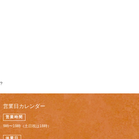
?
営業日カレンダー
営業時間
9時〜19時（土日祝は18時）
休業日