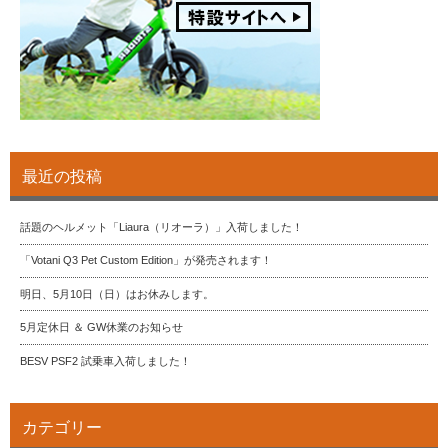
最近の投稿
話題のヘルメット「Liaura（リオーラ）」入荷しました！
「Votani Q3 Pet Custom Edition」が発売されます！
明日、5月10日（日）はお休みします。
5月定休日 ＆ GW休業のお知らせ
BESV PSF2 試乗車入荷しました！
カテゴリー