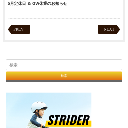
5月定休日 ＆ GW休業のお知らせ
PREV
NEXT
検
索