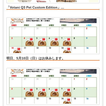
「Votani Q3 Pet Custom Edition」…
明日、5月10日（日）はお休みします。