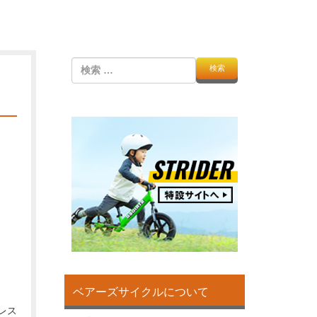
検
索
ベアーズサイクルについて
レス