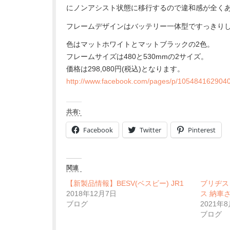
にノンアシスト状態に移行するので違和感が全く
フレームデザインはバッテリー一体型ですっきり
色はマットホワイトとマットブラックの2色。
フレームサイズは480と530mmの2サイズ。
価格は298,080円(税込)となります。
http://www.facebook.com/pages/p/105484162904
共有:
Facebook
Twitter
Pinterest
関連
【新製品情報】BESV(ベスビー) JR1
ブリヂス
2018年12月7日
ス 納車
ブログ
2021年
ブログ