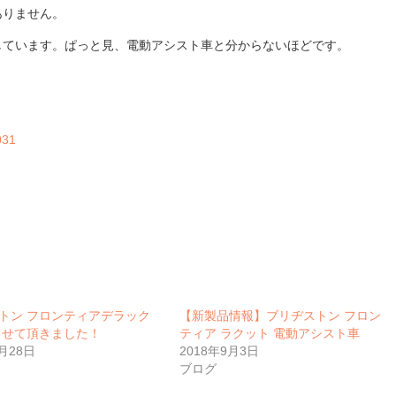
ありません。
しています。ぱっと見、電動アシスト車と分からないほどです。
031
トン フロンティアデラック
【新製品情報】ブリヂストン フロン
させて頂きました！
ティア ラクット 電動アシスト車
8月28日
2018年9月3日
ブログ