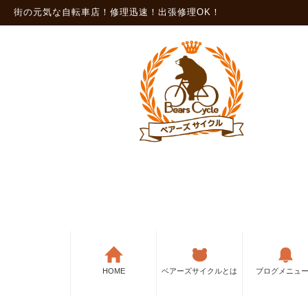
街の元気な自転車店！修理迅速！出張修理OK！
HOME
ベアーズサイクルとは
ブログメニュ