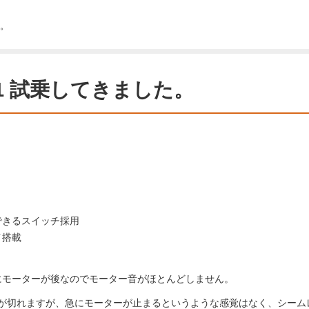
た。
R1 試乗してきました。
。
できるスイッチ採用
イ搭載
にモーターが後なのでモーター音がほとんどしません。
トが切れますが、急にモーターが止まるというような感覚はなく、シーム