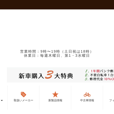
営業時間：9時〜19時（土日祝は18時）
休業日：毎週木曜日、第1・3水曜日
ー
取扱いメーカー
新製品情報
中古車情報
フ