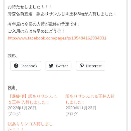
お待たせしました！！！
青森弘前直送 訳ありサンふじ＆王林3kgが入荷しました！
今年度は今回の入荷が最終の予定です。
ご入用の方はお早めにどうぞ！
http://www.facebook.com/pages/p/105484162904031
共有:
Facebook
Twitter
Pinterest
関連
【最終便】訳ありサンふじ
訳ありサンふじ＆王林入荷
＆王林 入荷しました！
しました！
2022年1月28日
2020年11月23日
ブログ
ブログ
訳ありリンゴ入荷しまし
た！！！