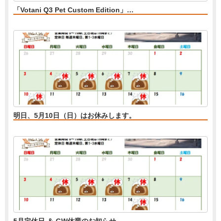
「Votani Q3 Pet Custom Edition」…
明日、5月10日（日）はお休みします。