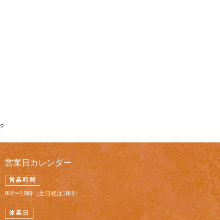
?
営業日カレンダー
営業時間
9時〜19時（土日祝は18時）
休業日