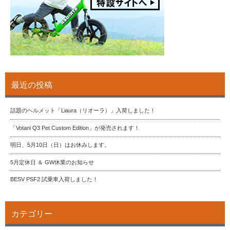
最近の投稿
話題のヘルメット「Liaura（リオーラ）」入荷しました！
「Votani Q3 Pet Custom Edition」が発売されます！
明日、5月10日（日）はお休みします。
5月定休日 ＆ GW休業のお知らせ
BESV PSF2 試乗車入荷しました！
カテゴリー