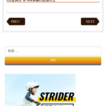
5月定休日 ＆ GW休業のお知らせ
PREV
NEXT
検
索