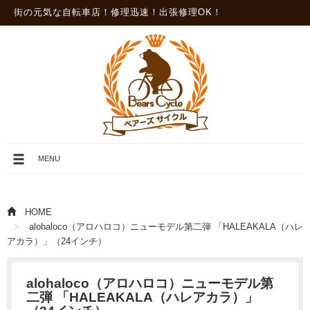
街の元気な自転車店！修理迅速！出張修理OK！
メ
MENU
ニ
ュ
ー
を
HOME
開
alohaloco（アロハロコ）ニューモデル第二弾 「HALEAKALA（ハレ
閉
アカラ）」（24インチ）
alohaloco（アロハロコ）ニューモデル第
二弾 「HALEAKALA（ハレアカラ）」