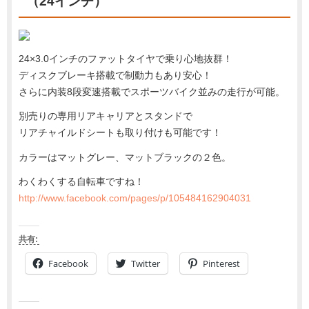
（24インチ）
24×3.0インチのファットタイヤで乗り心地抜群！
ディスクブレーキ搭載で制動力もあり安心！
さらに内装8段変速搭載でスポーツバイク並みの走行が可能。
別売りの専用リアキャリアとスタンドで
リアチャイルドシートも取り付けも可能です！
カラーはマットグレー、マットブラックの２色。
わくわくする自転車ですね！
http://www.facebook.com/pages/p/105484162904031
共有:
Facebook
Twitter
Pinterest