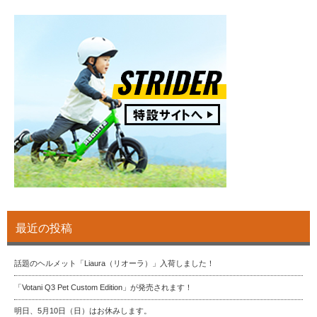
最近の投稿
話題のヘルメット「Liaura（リオーラ）」入荷しました！
「Votani Q3 Pet Custom Edition」が発売されます！
明日、5月10日（日）はお休みします。