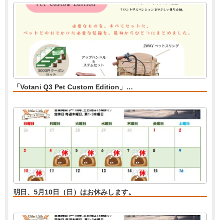
「Votani Q3 Pet Custom Edition」…
明日、5月10日（日）はお休みします。