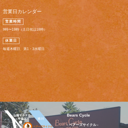
営業日カレンダー
営業時間
9時〜19時（土日祝は18時）
休業日
毎週木曜日、第1・3水曜日
Bears Cycle
- ベアーズサイクル -