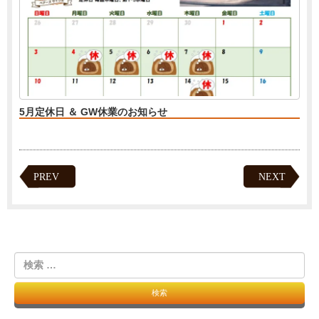
5月定休日 ＆ GW休業のお知らせ
PREV
NEXT
検
索