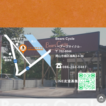
Bears Cycle
- ベアーズサイクル -
〒 702-8044
岡山市南区福島3-6-36
086-262-0487
LINE友達募集