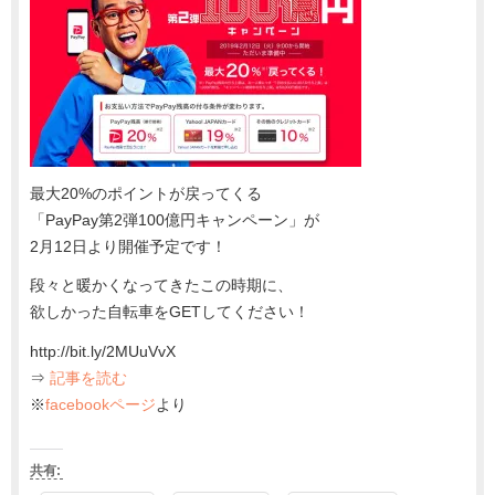
最大20%のポイントが戻ってくる
「PayPay第2弾100億円キャンペーン」が
2月12日より開催予定です！
段々と暖かくなってきたこの時期に、
欲しかった自転車をGETしてください！
http://bit.ly/2MUuVvX
⇒
記事を読む
※
facebookページ
より
共有: