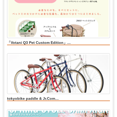
「Votani Q3 Pet Custom Edition」…
tokyobike paddle & Jr.Com…