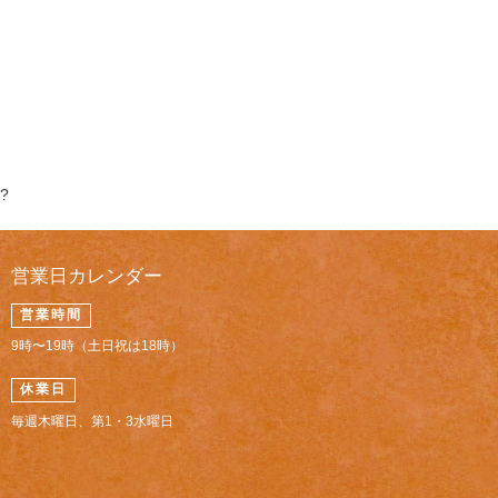
?
営業日カレンダー
営業時間
9時〜19時（土日祝は18時）
休業日
毎週木曜日、第1・3水曜日