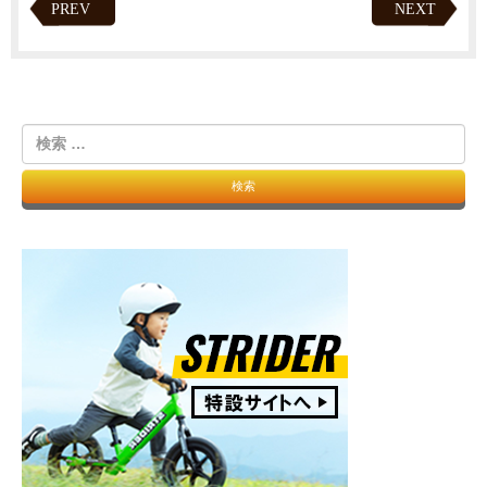
PREV
NEXT
検
索