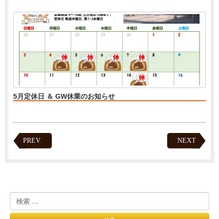
5月定休日 ＆ GW休業のお知らせ
PREV
NEXT
検
索