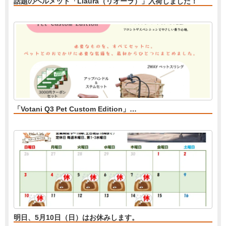
話題のヘルメット「Liaura（リオーラ）」入荷しました！
「Votani Q3 Pet Custom Edition」…
明日、5月10日（日）はお休みします。