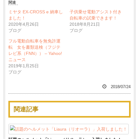
関連
ミヤタ EX-CROSS e 納車し
子供乗せ電動アシスト付き
ました！
自転車の試乗できます！
2020年4月26日
2018年8月21日
ブログ
ブログ
フル電動自転車を無免許運
転 女を書類送検（フジテ
レビ系（FNN）） – Yahoo!
ニュース
2019年1月25日
ブログ
2018/07/24
関連記事