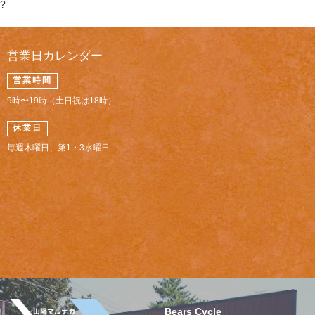
?
営業日カレンダー
営業時間
9時〜19時（土日祝は18時）
休業日
毎週木曜日、第1・3水曜日
Bears Cycle