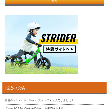
最近の投稿
話題のヘルメット「Liaura（リオーラ）」入荷しました！
「Votani Q3 Pet Custom Edition」が発売されます！