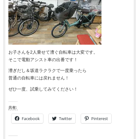
お子さんを2人乗せて漕ぐ自転車は大変です。
そこで電動アシスト車の出番です！
漕ぎだし＆坂道ラクラクで一度乗ったら
普通の自転車には戻れません！
ぜひ一度、試乗してみてください！
共有:
Facebook
Twitter
Pinterest