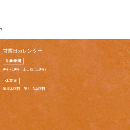
?
営業日カレンダー
営業時間
9時〜19時（土日祝は18時）
休業日
毎週木曜日、第1・3水曜日