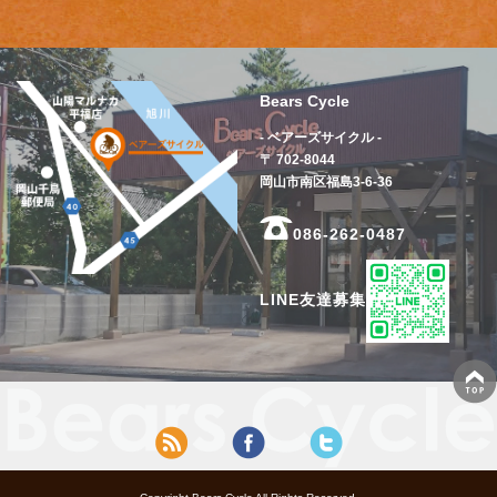
Bears Cycle
- ベアーズサイクル -
〒 702-8044
岡山市南区福島3-6-36
086-262-0487
LINE友達募集