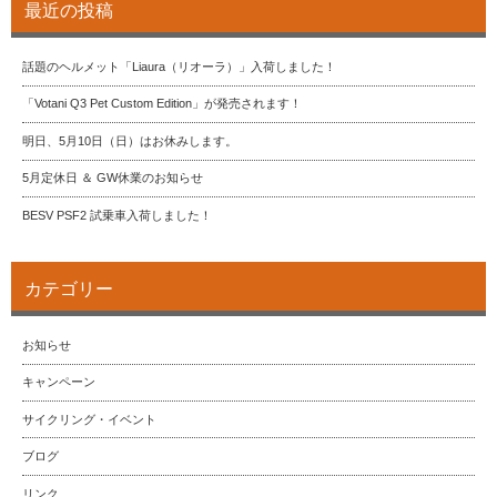
最近の投稿
話題のヘルメット「Liaura（リオーラ）」入荷しました！
「Votani Q3 Pet Custom Edition」が発売されます！
明日、5月10日（日）はお休みします。
5月定休日 ＆ GW休業のお知らせ
BESV PSF2 試乗車入荷しました！
カテゴリー
お知らせ
キャンペーン
サイクリング・イベント
ブログ
リンク