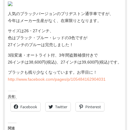
人気のブラックバージョンのブリヂストン通学車ですが、
今年はメーカー生産がなく、在庫限りとなります。
サイズは26・27インチ、
色はブラック・ブルー・レッドの3色ですが
27インチのブルーは完売しました！
3段変速・オートライト付、3年間盗難補償付きで
26インチは38,600円(税込)、27インチは39,600円(税込)です。
ブラックも残り少なくなっています。お早目に！
http://www.facebook.com/pages/p/105484162904031
共有:
Facebook
Twitter
Pinterest
関連