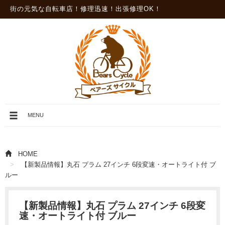
街の元気な自転車店！修理迅速！出張修理OK！
メ
MENU
ニ
ュ
ー
を
HOME
開
【新製品情報】丸石 プラム 27インチ 6段変速・オートライト付 ブ
閉
ルー
【新製品情報】丸石 プラム 27インチ 6段変
速・オートライト付 ブルー