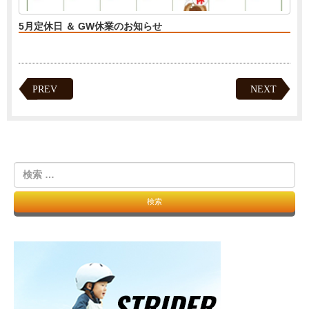
5月定休日 ＆ GW休業のお知らせ
PREV
NEXT
検
索