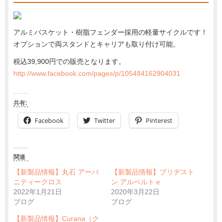
アルミバスケット・樹脂フェンダー採用の軽量サイクルです！
オプションで両スタンドとキャリアも取り付け可能。
税込39,900円での販売となります。
http://www.facebook.com/pages/p/105484162904031
共有:
Facebook
Twitter
Pinterest
関連
【新製品情報】丸石 アーバ
【新製品情報】ブリヂスト
ニティークロス
ン アルベルトｅ
2022年1月21日
2020年3月22日
ブログ
ブログ
【新製品情報】Curana（ク