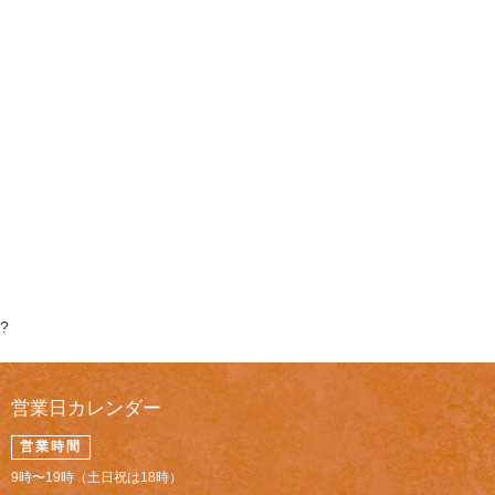
?
営業日カレンダー
営業時間
9時〜19時（土日祝は18時）