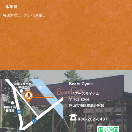
休業日
毎週木曜日、第1・3水曜日
Bears Cycle
- ベアーズサイクル -
〒 702-8044
岡山市南区福島3-6-36
086-262-0487