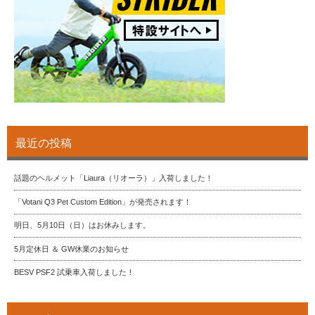
最近の投稿
話題のヘルメット「Liaura（リオーラ）」入荷しました！
「Votani Q3 Pet Custom Edition」が発売されます！
明日、5月10日（日）はお休みします。
5月定休日 ＆ GW休業のお知らせ
BESV PSF2 試乗車入荷しました！