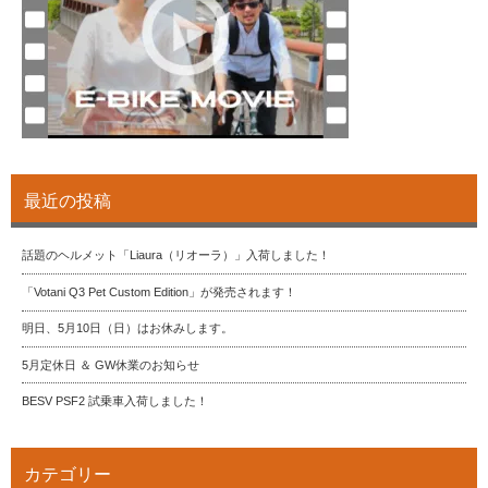
最近の投稿
話題のヘルメット「Liaura（リオーラ）」入荷しました！
「Votani Q3 Pet Custom Edition」が発売されます！
明日、5月10日（日）はお休みします。
5月定休日 ＆ GW休業のお知らせ
BESV PSF2 試乗車入荷しました！
カテゴリー