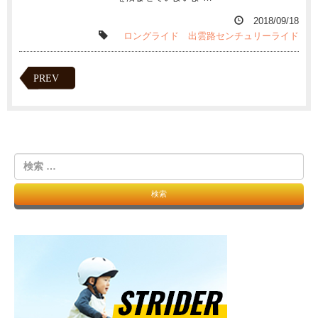
2018/09/18
ロングライド
出雲路センチュリーライド
PREV
検
索