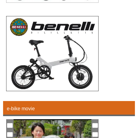
e-bike movie