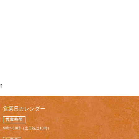
?
営業日カレンダー
営業時間
9時〜19時（土日祝は18時）