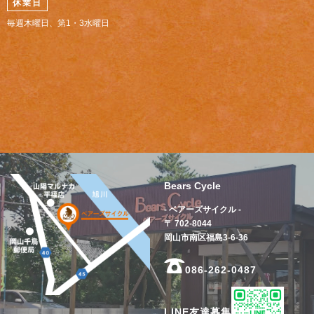
休業日
毎週木曜日、第1・3水曜日
Bears Cycle
- ベアーズサイクル -
〒 702-8044
岡山市南区福島3-6-36
086-262-0487
LINE友達募集