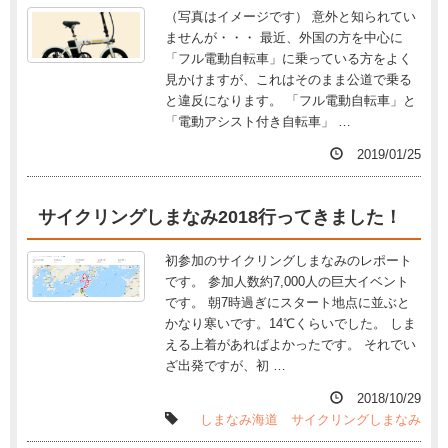
（写真はイメージです） 意外と知られてい
ませんが・・・ 最近、外国の方を中心に
「フル電動自転車」に乗っている方をよく
見かけますが、これはそのまま公道で乗る
と違反になります。 「フル電動自転車」と
「電動アシスト付き自転車」 …
2019/01/25
サイクリングしまなみ2018行ってきました！
初参加のサイクリングしまなみのレポート
です。 参加人数約7,000人の巨大イベント
です。 朝7時過ぎにスタート地点に並ぶと
かなり寒いです。14℃くらいでした。 しま
える上着があればよかったです。 それでい
ざ出発ですが、初 …
2018/10/29
しまなみ海道
サイクリングしまなみ