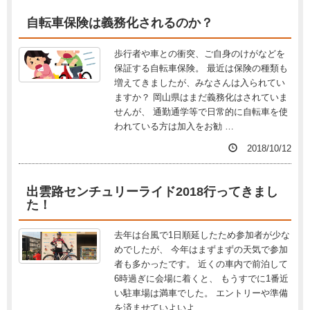
自転車保険は義務化されるのか？
歩行者や車との衝突、ご自身のけがなどを
保証する自転車保険。 最近は保険の種類も
増えてきましたが、みなさんは入られてい
ますか？ 岡山県はまだ義務化はされていま
せんが、 通勤通学等で日常的に自転車を使
われている方は加入をお勧 …
2018/10/12
出雲路センチュリーライド2018行ってきまし
た！
去年は台風で1日順延したため参加者が少な
めでしたが、 今年はまずまずの天気で参加
者も多かったです。 近くの車内で前泊して
6時過ぎに会場に着くと、 もうすでに1番近
い駐車場は満車でした。 エントリーや準備
を済ませていよいよ …